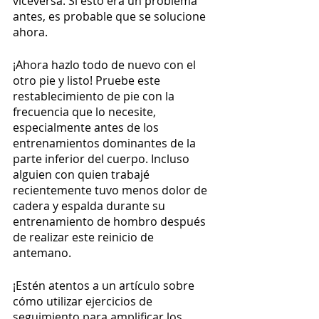
viceversa. Si esto era un problema 
antes, es probable que se solucione 
ahora. 
¡Ahora hazlo todo de nuevo con el 
otro pie y listo! Pruebe este 
restablecimiento de pie con la 
frecuencia que lo necesite, 
especialmente antes de los 
entrenamientos dominantes de la 
parte inferior del cuerpo. Incluso 
alguien con quien trabajé 
recientemente tuvo menos dolor de 
cadera y espalda durante su 
entrenamiento de hombro después 
de realizar este reinicio de 
antemano. 
¡Estén atentos a un artículo sobre 
cómo utilizar ejercicios de 
seguimiento para amplificar los 