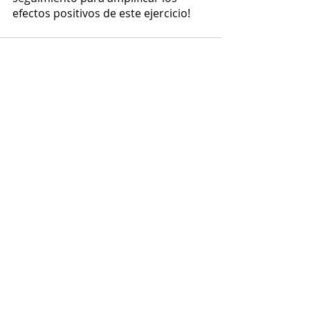
efectos positivos de este ejercicio!
Entradas recientes
Ver todo