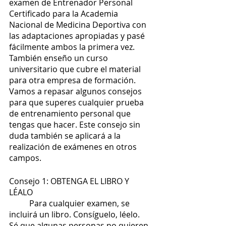
examen de Entrenador Personal 
Certificado para la Academia 
Nacional de Medicina Deportiva con 
las adaptaciones apropiadas y pasé 
fácilmente ambos la primera vez. 
También enseño un curso 
universitario que cubre el material 
para otra empresa de formación. 
Vamos a repasar algunos consejos 
para que superes cualquier prueba 
de entrenamiento personal que 
tengas que hacer. Este consejo sin 
duda también se aplicará a la 
realización de exámenes en otros 
campos.
Consejo 1: OBTENGA EL LIBRO Y 
LÉALO
	Para cualquier examen, se 
incluirá un libro. Consíguelo, léelo. 
Sé que algunas personas no quieren 