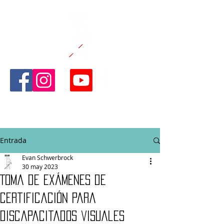
CAÑA Y CAPAZ
FITNESS
Entrada
Evan Schwerbrock
30 may 2023
Toma de exámenes de
certificación para
discapacitados visuales