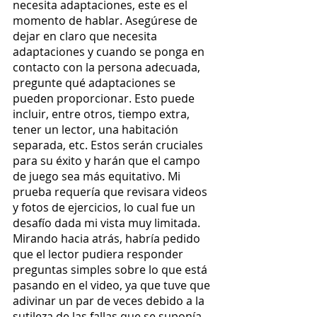
necesita adaptaciones, este es el 
momento de hablar. Asegúrese de 
dejar en claro que necesita 
adaptaciones y cuando se ponga en 
contacto con la persona adecuada, 
pregunte qué adaptaciones se 
pueden proporcionar. Esto puede 
incluir, entre otros, tiempo extra, 
tener un lector, una habitación 
separada, etc. Estos serán cruciales 
para su éxito y harán que el campo 
de juego sea más equitativo. Mi 
prueba requería que revisara videos 
y fotos de ejercicios, lo cual fue un 
desafío dada mi vista muy limitada. 
Mirando hacia atrás, habría pedido 
que el lector pudiera responder 
preguntas simples sobre lo que está 
pasando en el video, ya que tuve que 
adivinar un par de veces debido a la 
sutileza de las fallas que se suponía 