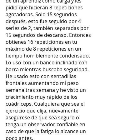
de un aprendiz como carga y les 
pidió que hicieran 8 repeticiones 
agotadoras. Solo 15 segundos 
después, esto fue seguido por 4 
series de 2, también separadas por 
15 segundos de descanso. Entonces 
obtienes 16 repeticiones en tu 
máximo de 8 repeticiones en un 
tiempo horriblemente condensado. 
Lo usó con un banco inclinado con 
barra mientras buscaba seguridad. 
He usado esto con sentadillas 
frontales aumentando mi peso 
semana tras semana y he visto un 
crecimiento muy rápido de los 
cuádriceps. Cualquiera que sea el 
ejercicio que elija, nuevamente 
asegúrese de que sea seguro o 
tenga un observador confiable en 
caso de que la fatiga lo alcance un 
poco antes.