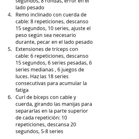
segundos, 8 rondas, error en el 
lado pesado
Remo inclinado con cuerda de 
cable: 8 repeticiones, descanso 
15 segundos, 10 series, ajuste el 
peso según sea necesario 
durante, pecar en el lado pesado
Extensiones de tríceps con 
cable: 6 repeticiones, descanso 
15 segundos, 6 series pesadas, 6 
series medianas , 6 juegos de 
luces. Haz las 18 series 
consecutivas para acumular la 
fatiga
Curl de bíceps con cable y 
cuerda, girando las manijas para 
separarlas en la parte superior 
de cada repetición: 10 
repeticiones, descansa 20 
segundos, 5-8 series