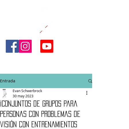
CAÑA Y CAPAZ
FITNESS
Entrada
Evan Schwerbrock
30 may 2023
¡Conjuntos de grupos para
personas con problemas de
visión con entrenamientos