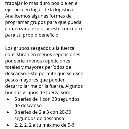
trabajar lo más duro posible en el 
ejercicio en lugar de la logística. 
Analicemos algunas formas de 
programar grupos para que pueda 
comenzar a explorar este concepto 
para su propio beneficio.
Los grupos sesgados a la fuerza 
consistirán en menos repeticiones 
por serie, menos repeticiones 
totales y mayores períodos de 
descanso. Esto permite que se usen 
pesos mayores que pueden 
desarrollar mejor la fuerza. Algunos 
buenos grupos de fuerza son:
5 series de 1 con 30 segundos 
de descanso
3 series de 2 a 3 con 20-30 
segundos de descanso
2, 2, 2, 2 a tu máximo de 5-6 