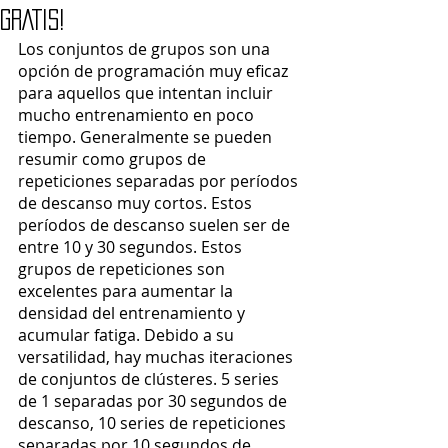
GRATIS!
Los conjuntos de grupos son una 
opción de programación muy eficaz 
para aquellos que intentan incluir 
mucho entrenamiento en poco 
tiempo. Generalmente se pueden 
resumir como grupos de 
repeticiones separadas por períodos 
de descanso muy cortos. Estos 
períodos de descanso suelen ser de 
entre 10 y 30 segundos. Estos 
grupos de repeticiones son 
excelentes para aumentar la 
densidad del entrenamiento y 
acumular fatiga. Debido a su 
versatilidad, hay muchas iteraciones 
de conjuntos de clústeres. 5 series 
de 1 separadas por 30 segundos de 
descanso, 10 series de repeticiones 
separadas por 10 segundos de 