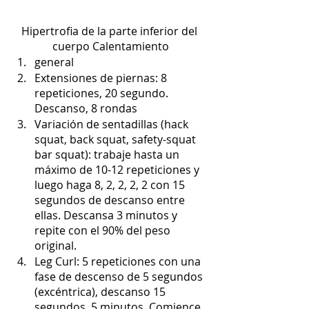
Hipertrofia de la parte inferior del 
cuerpo Calentamiento
general
Extensiones de piernas: 8 
repeticiones, 20 segundo. 
Descanso, 8 rondas
Variación de sentadillas (hack 
squat, back squat, safety-squat 
bar squat): trabaje hasta un 
máximo de 10-12 repeticiones y 
luego haga 8, 2, 2, 2, 2 con 15 
segundos de descanso entre 
ellas. Descansa 3 minutos y 
repite con el 90% del peso 
original.
Leg Curl: 5 repeticiones con una 
fase de descenso de 5 segundos 
(excéntrica), descanso 15 
segundos, 5 minutos. Comience 