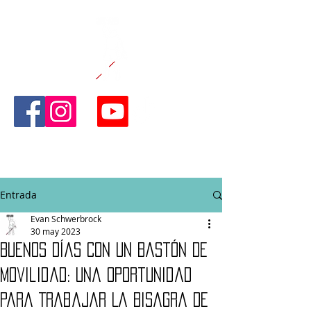
CAÑA Y CAPAZ
FITNESS
Entrada
Evan Schwerbrock
30 may 2023
Buenos Días Con Un Bastón De
Movilidad: Una Oportunidad
Para Trabajar La Bisagra De