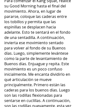
Para comenzar el Kang Squat, realice 
su Good Morning hasta el final del 
movimiento. Ahora, en lugar de 
pararse, coloque las caderas entre 
los tobillos y permita que las 
espinillas se desplacen hacia 
adelante. Esto te sentará en el fondo 
de una sentadilla. A continuación, 
invierta ese movimiento sentado 
para volver al fondo de su Buenos 
días. Luego, simplemente levántese 
como la parte de levantamiento de 
Buenos días. Enjuague y repita. Este 
movimiento es un poco confuso 
inicialmente. Me encanta dividirlo en 
qué articulación se mueve 
principalmente. Primero están las 
caderas para los buenos días. Luego 
son las rodillas flexionadas para 
sentarse en cuclillas. A continuación, 
son las rodillas nuevamente, esta vez 