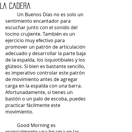
La Cadera
	Un Buenos Días no es solo un 
sentimiento encantador para 
escuchar junto con el sonido del 
tocino crujiente. También es un 
ejercicio muy efectivo para 
promover un patrón de articulación 
adecuado y desarrollar la parte baja 
de la espalda, los isquiotibiales y los 
glúteos. Si bien es bastante sencillo, 
es imperativo controlar este patrón 
de movimiento antes de agregar 
carga en la espalda con una barra. 
Afortunadamente, si tienes un 
bastón o un palo de escoba, puedes 
practicar fácilmente este 
movimiento.
	Good Morning es 
esencialmente una bisagra en las 